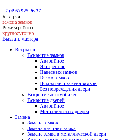
+7 (495) 925 36 37
Быстрая
замена замков
Режим работы
круглосуточно
Вызвать мастера
Вскрытие
Вскрытие замков
Аварийное
Экстренное
Навесных замков
Взлом замков
Вскрытие и замена замков
Без повреждения двери
Вскрытие автомобилей
Вскрытие дверей
Аварийное
Металлических дверей
Замена
Замена замков
Замена личинки замка
Замена замка в металлической двери
Замена замков в межкомнатной двери