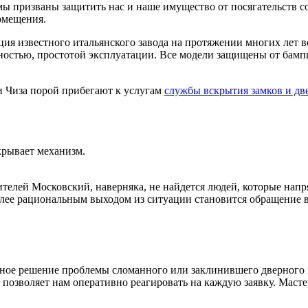
 призваны защитить нас и наше имущество от посягательств со
омещения.
ция известного итальянского завода на протяжении многих лет 
ностью, простотой эксплуатации. Все модели защищены от бамп
 Чиза порой прибегают к услугам
службы вскрытия замков и дв
крывает механизм.
елей Московский, наверняка, не найдется людей, которые напр
более рациональным выходом из ситуации становится обращени
ное решение проблемы сломанного или заклинившего дверного
 позволяет нам оперативно реагировать на каждую заявку. Маст