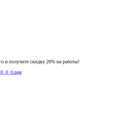
го и получите скидку 20% на работы!
a_10_0_0.png