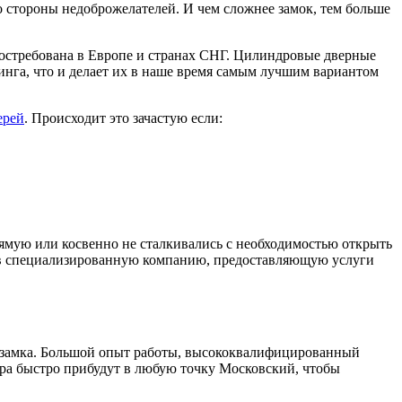
 стороны недоброжелателей. И чем сложнее замок, тем больше
востребована в Европе и странах СНГ. Цилиндровые дверные
инга, что и делает их в наше время самым лучшим вариантом
ерей
. Происходит это зачастую если:
ямую или косвенно не сталкивались с необходимостью открыть
е в специализированную компанию, предоставляющую услуги
 замка. Большой опыт работы, высококвалифицированный
ера быстро прибудут в любую точку Московский, чтобы